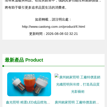
境帶來溫暖與和諧。在燈具銷售中，強調其多功能性和裝飾價值，
將有助于吸引更多追求品質生活的消費者。
如若轉載，請注明出處：
http://www.castong.com.cn/product/4.html
更新時間：2026-08-08 02:32:21
最新產品
Product
鑫光照明 精選LED成品燈泡高清圖片與專業銷售服務
廣州銘家照明 工廠特價直銷光纖照明與吊燈，打造高品質光影藝術