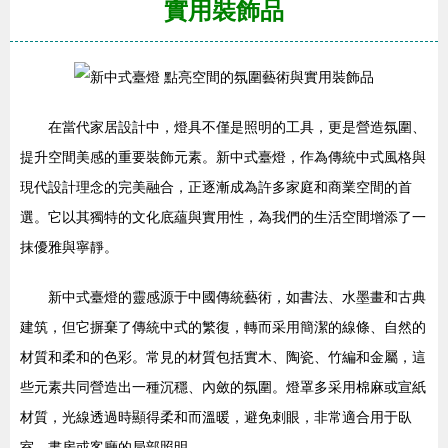
實用裝飾品
在當代家居設計中，燈具不僅是照明的工具，更是營造氛圍、
提升空間美感的重要裝飾元素。新中式臺燈，作為傳統中式風格與
現代設計理念的完美融合，正逐漸成為許多家庭和商業空間的首
選。它以其獨特的文化底蘊與實用性，為我們的生活空間增添了一
抹優雅與寧靜。
新中式臺燈的靈感源于中國傳統藝術，如書法、水墨畫和古典
建筑，但它摒棄了傳統中式的繁復，轉而采用簡潔的線條、自然的
材質和柔和的色彩。常見的材質包括實木、陶瓷、竹編和金屬，這
些元素共同營造出一種沉穩、內斂的氛圍。燈罩多采用棉麻或宣紙
材質，光線透過時顯得柔和而溫暖，避免刺眼，非常適合用于臥
室、書房或客廳的局部照明。